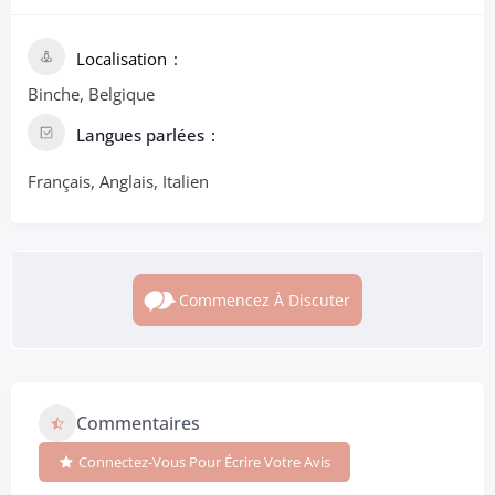
Localisation
Binche, Belgique
Langues parlées
Français, Anglais, Italien
Commencez À Discuter
Commentaires
Connectez-Vous Pour Écrire Votre Avis