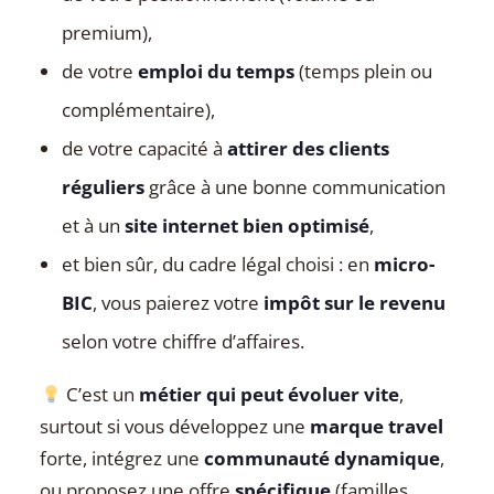
premium),
de votre
emploi du temps
(temps plein ou
complémentaire),
de votre capacité à
attirer des clients
réguliers
grâce à une bonne communication
et à un
site internet bien optimisé
,
et bien sûr, du cadre légal choisi : en
micro-
BIC
, vous paierez votre
impôt sur le revenu
selon votre chiffre d’affaires.
C’est un
métier qui peut évoluer vite
,
surtout si vous développez une
marque travel
forte, intégrez une
communauté dynamique
,
ou proposez une offre
spécifique
(familles,