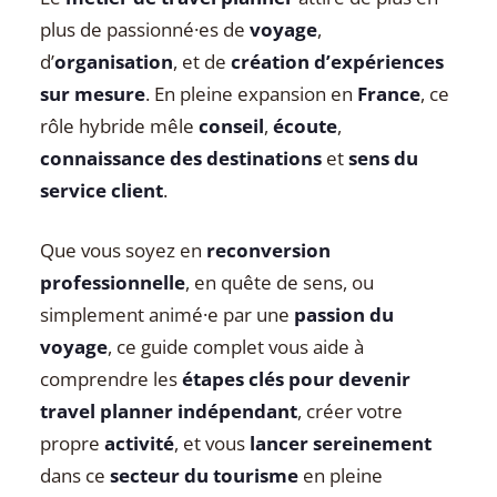
plus de passionné·es de
voyage
,
d’
organisation
, et de
création d’expériences
sur mesure
. En pleine expansion en
France
, ce
rôle hybride mêle
conseil
,
écoute
,
connaissance des destinations
et
sens du
service client
.
Que vous soyez en
reconversion
professionnelle
, en quête de sens, ou
simplement animé·e par une
passion du
voyage
, ce guide complet vous aide à
comprendre les
étapes clés pour devenir
travel planner indépendant
, créer votre
propre
activité
, et vous
lancer sereinement
dans ce
secteur du tourisme
en pleine