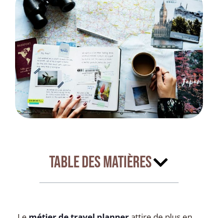
Table des matières
Le
métier de travel planner
attire de plus en