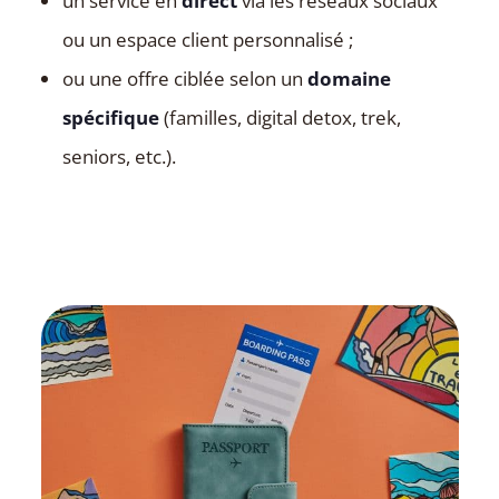
un service en
direct
via les réseaux sociaux
ou un espace client personnalisé ;
ou une offre ciblée selon un
domaine
spécifique
(familles, digital detox, trek,
seniors, etc.).