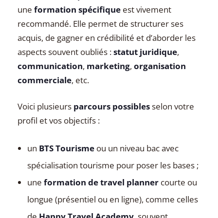
une
formation spécifique
est vivement
recommandé. Elle permet de structurer ses
acquis, de gagner en crédibilité et d’aborder les
aspects souvent oubliés :
statut juridique
,
communication
,
marketing
,
organisation
commerciale
, etc.
Voici plusieurs
parcours possibles
selon votre
profil et vos objectifs :
un
BTS Tourisme
ou un niveau bac avec
spécialisation tourisme pour poser les bases ;
une
formation de travel planner
courte ou
longue (présentiel ou en ligne), comme celles
de
Happy Travel Academy
, souvent